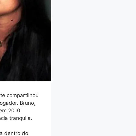
nte compartilhou
ogador. Bruno,
 em 2010,
ia tranquila.
da dentro do