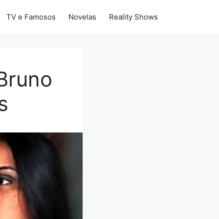
TV e Famosos
Novelas
Reality Shows
 Bruno
s