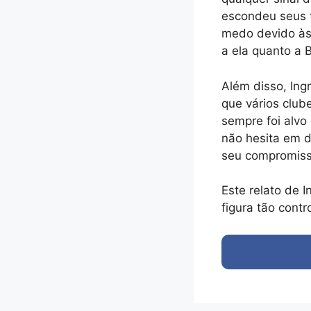
escondeu seus t
medo devido às 
a ela quanto a 
Além disso, Ing
que vários club
sempre foi alvo 
não hesita em d
seu compromiss
Este relato de I
figura tão cont