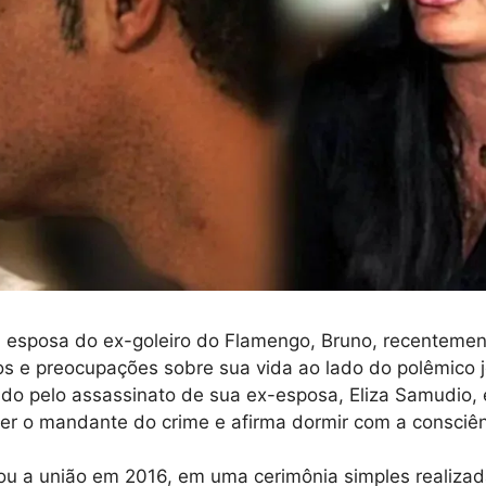
s, esposa do ex-goleiro do Flamengo, Bruno, recenteme
s e preocupações sobre sua vida ao lado do polêmico j
do pelo assassinato de sua ex-esposa, Eliza Samudio,
r o mandante do crime e afirma dormir com a consciênc
izou a união em 2016, em uma cerimônia simples realiza