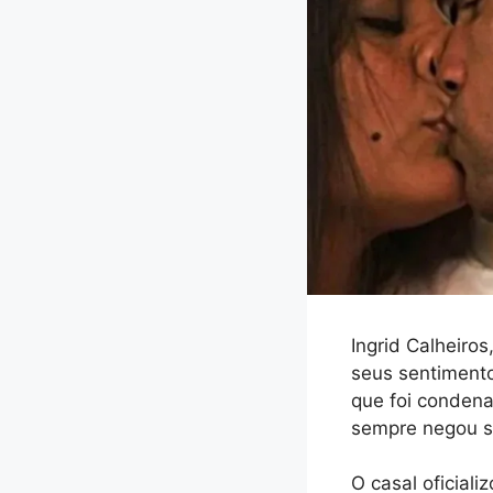
Ingrid Calheiro
seus sentimento
que foi condena
sempre negou se
O casal oficial