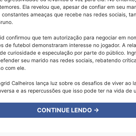
emores. Ela revelou que, apesar de confiar em seu mar
constantes ameaças que recebe nas redes sociais, tan
Bruno.
rid confirmou que tem autorização para negociar em no
es de futebol demonstraram interesse no jogador. A rel
de curiosidade e especulação por parte do público. Ingr
efender seu marido nas redes sociais, rebatendo crític
o com ele.
ngrid Calheiros lança luz sobre os desafios de viver ao
roversa e as repercussões que isso pode ter na vida de
CONTINUE LENDO →