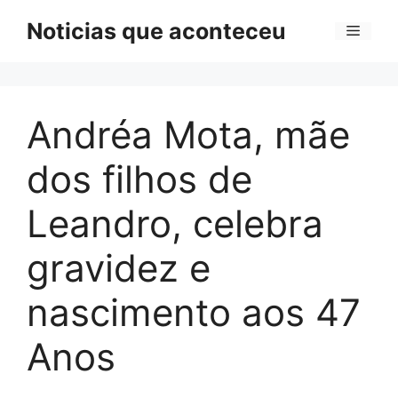
Pular
Noticias que aconteceu
Menu
para
o
conteúdo
Andréa Mota, mãe
dos filhos de
Leandro, celebra
gravidez e
nascimento aos 47
Anos