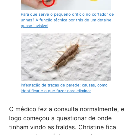
Para que serve o pequeno orifício no cortador de
unhas? A função técnica por trás de um detalhe
quase invisível
Infestação de traças de parede: causas, como
identificar e o que fazer para eliminar
O médico fez a consulta normalmente, e
logo começou a questionar de onde
tinham vindo as fraldas. Christine fica