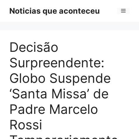
Pular
Noticias que aconteceu
Menu
para
o
conteúdo
Decisão
Surpreendente:
Globo Suspende
‘Santa Missa’ de
Padre Marcelo
Rossi