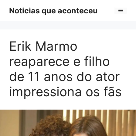
Pular
Noticias que aconteceu
Menu
para
o
conteúdo
Erik Marmo
reaparece e filho
de 11 anos do ator
impressiona os fãs