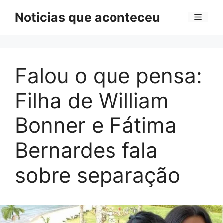
Pular
Noticias que aconteceu
Menu
para
o
conteúdo
Falou o que pensa:
Filha de William
Bonner e Fátima
Bernardes fala
sobre separação