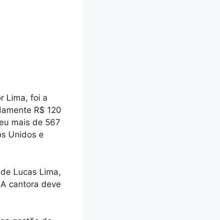
r Lima, foi a
adamente R$ 120
deu mais de 567
os Unidos e
 de Lucas Lima,
 A cantora deve