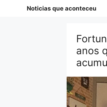
Pular
Noticias que aconteceu
para
o
conteúdo
Fortun
anos 
acumu