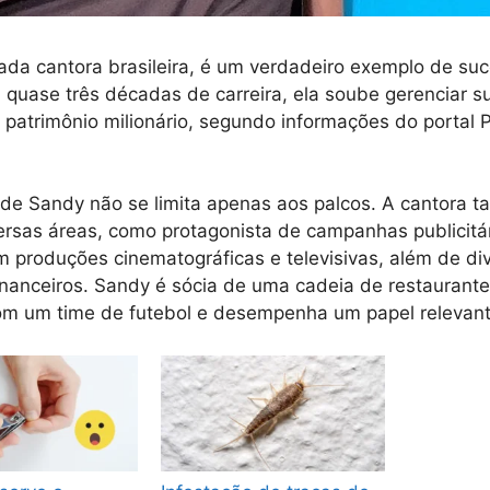
ada cantora brasileira, é um verdadeiro exemplo de s
quase três décadas de carreira, ela soube gerenciar su
atrimônio milionário, segundo informações do portal 
de Sandy não se limita apenas aos palcos. A cantora 
rsas áreas, como protagonista de campanhas publicitár
m produções cinematográficas e televisivas, além de div
inanceiros. Sandy é sócia de uma cadeia de restaurante
m um time de futebol e desempenha um papel relevante