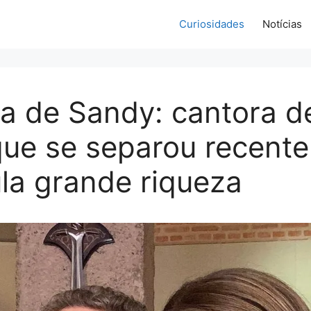
Curiosidades
Notícias
a de Sandy: cantora d
que se separou recent
la grande riqueza