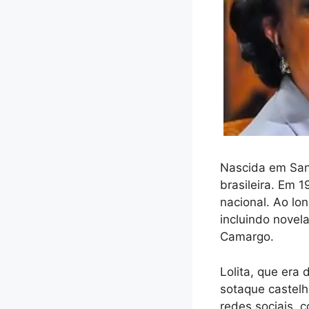
Nascida em Sant
brasileira. Em 1
nacional. Ao lon
incluindo novel
Camargo.
Lolita, que era
sotaque castelh
redes sociais, 