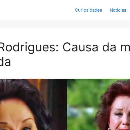
Curiosidades
Notícias
 Rodrigues: Causa da m
da