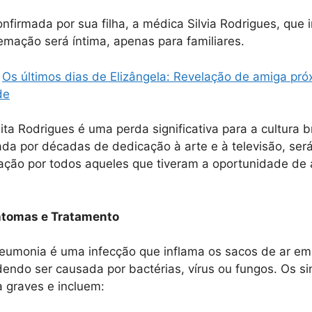
onfirmada por sua filha, a médica Silvia Rodrigues, que
emação será íntima, apenas para familiares.
Os últimos dias de Elizângela: Revelação de amiga pró
de
ita Rodrigues é uma perda significativa para a cultura br
cada por décadas de dedicação à arte e à televisão, se
ação por todos aqueles que tiveram a oportunidade de 
ntomas e Tratamento
eumonia é uma infecção que inflama os sacos de ar e
endo ser causada por bactérias, vírus ou fungos. Os 
a graves e incluem: