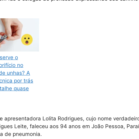
serve o
rifício no
 de unhas? A
cnica por trás
talhe quase
a e apresentadora Lolita Rodrigues, cujo nome verdadeiro
gues Leite, faleceu aos 94 anos em João Pessoa, Paraí
ma de pneumonia.