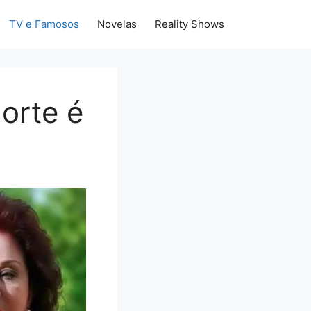
TV e Famosos
Novelas
Reality Shows
orte é