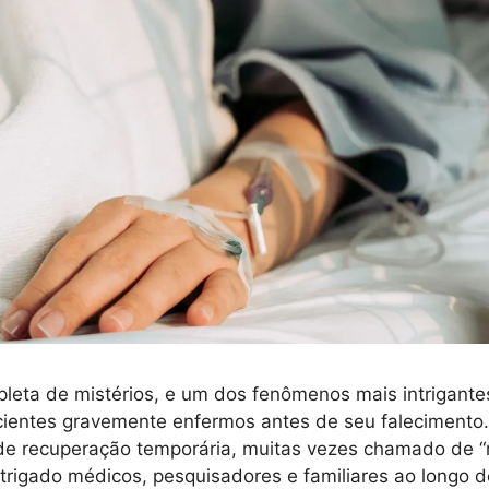
pleta de mistérios, e um dos fenômenos mais intrigante
cientes gravemente enfermos antes de seu falecimento
de recuperação temporária, muitas vezes chamado de 
intrigado médicos, pesquisadores e familiares ao longo 