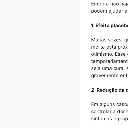
Embora não haja
podem ajudar a 
1. Efeito place
Muitas vezes, q
morte está pró
otimismo. Esse
temporariamente
seja uma cura, 
gravemente enf
2. Redução da d
Em alguns casos
controlar a dor
sintomas e prop