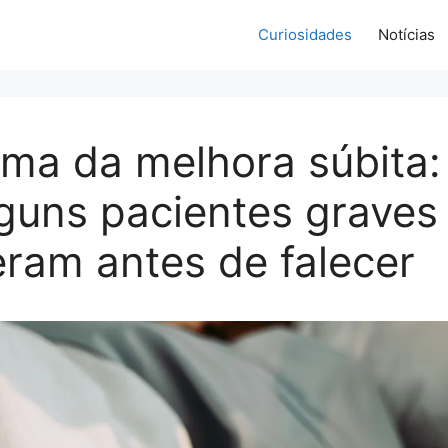
Curiosidades
Notícias
ma da melhora súbita:
guns pacientes graves
ram antes de falecer