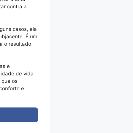
tar contra a
guns casos, ela
ubjacente. É um
a o resultado
as e
lidade de vida
l que os
conforto e