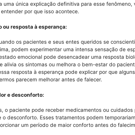
 uma única explicação definitiva para esse fenômeno, v
entender por que isso acontece.
bo ou resposta à esperança:
uando os pacientes e seus entes queridos se conscient
xima, podem experimentar uma intensa sensação de es
 estado emocional pode desencadear uma resposta biol
 alivia os sintomas ou melhora o bem-estar do pacien
essa resposta à esperança pode explicar por que alguns
ermos parecem melhorar antes de falecer.
or e desconforto:
, o paciente pode receber medicamentos ou cuidados p
 e o desconforto. Esses tratamentos podem temporariame
orcionar um período de maior conforto antes do faleci