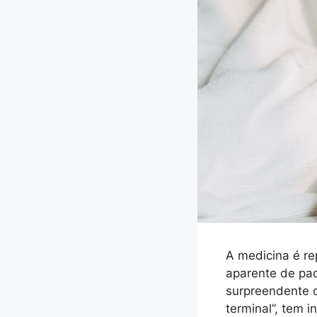
A medicina é re
aparente de pa
surpreendente 
terminal”, tem 