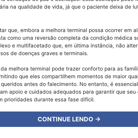
ria na qualidade de vida, já que o paciente deixa de lu
tar que, embora a melhora terminal possa ocorrer em al
ista como uma reversão completa da condição médica s
xo e multifacetado que, em última instância, não alter
asos de doenças graves e terminais.
a melhora terminal pode trazer conforto para as famíli
rmitindo que eles compartilhem momentos de maior qua
queridos antes do falecimento. No entanto, é essencia
am apoio e cuidados adequados para garantir que seu 
 prioridades durante essa fase difícil.
CONTINUE LENDO →