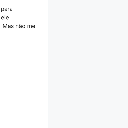
 para
 ele
. Mas não me