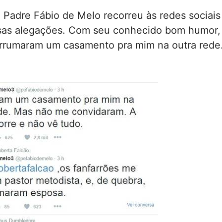
Padre Fábio de Melo recorreu às redes sociais
sas alegações. Com seu conhecido bom humor,
rrumaram um casamento pra mim na outra rede