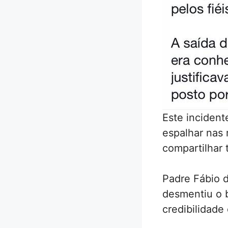
Este inciden
espalhar nas 
compartilhar t
Padre Fábio d
desmentiu o 
credibilidade