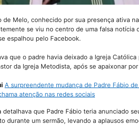
o de Melo, conhecido por sua presença ativa na
ntemente se viu no centro de uma falsa notícia 
se espalhou pelo Facebook.
va que o padre havia deixado a Igreja Católica 
astor da Igreja Metodista, após se apaixonar po
i
A surpreendente mudança de Padre Fábio d
chama atenção nas redes sociais
sa detalhava que Padre Fábio teria anunciado s
to durante um sermão, levando a aplausos emo