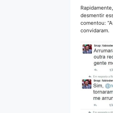
Rapidamente, 
desmentir es
comentou: “A
convidaram.