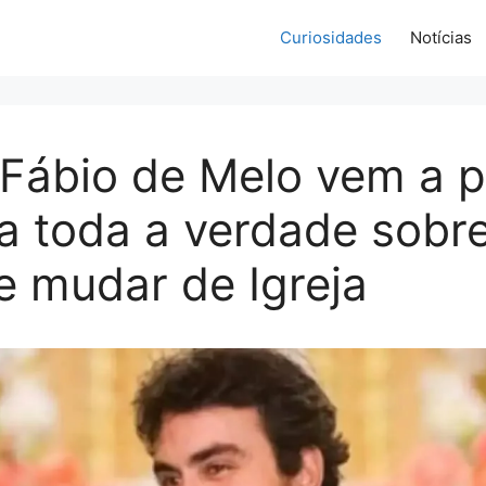
Curiosidades
Notícias
Fábio de Melo vem a p
a toda a verdade sobr
e mudar de Igreja