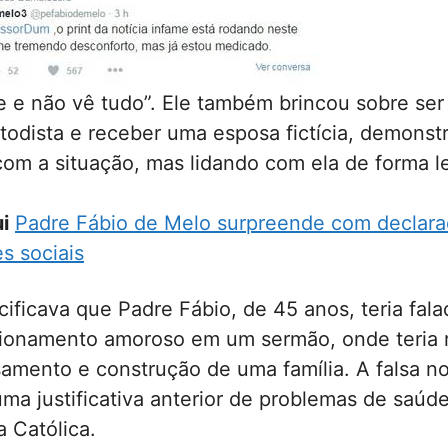
 e não vê tudo”. Ele também brincou sobre ser
odista e receber uma esposa fictícia, demonst
om a situação, mas lidando com ela de forma l
i
Padre Fábio de Melo surpreende com declar
s sociais
ificava que Padre Fábio, de 45 anos, teria fal
cionamento amoroso em um sermão, onde teria 
amento e construção de uma família. A falsa no
a justificativa anterior de problemas de saúde
a Católica.