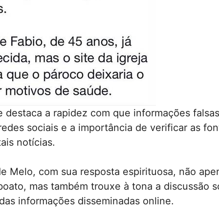
te destaca a rapidez com que informações fals
redes sociais e a importância de verificar as fo
ais notícias.
e Melo, com sua resposta espirituosa, não ape
boato, mas também trouxe à tona a discussão s
 das informações disseminadas online.