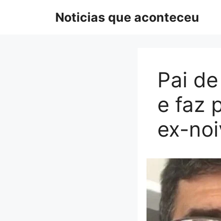
Pular
Noticias que aconteceu
para
o
conteúdo
Pai de
e faz 
ex-noi