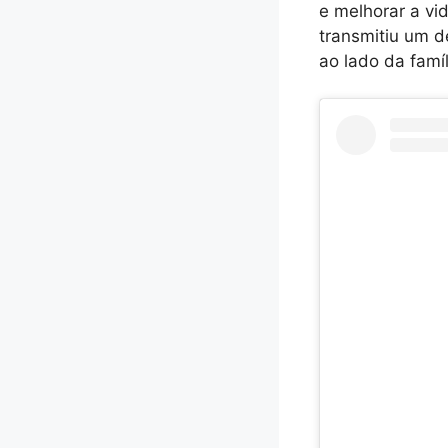
e melhorar a vid
transmitiu um d
ao lado da famí