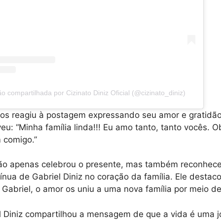
 compartilhada por Cizinato Diniz Oficial (@cizinato_diniz)
ros reagiu à postagem expressando seu amor e gratidão 
veu: “Minha família linda!!! Eu amo tanto, tanto vocês. 
 comigo.”
 não apenas celebrou o presente, mas também reconhec
ínua de Gabriel Diniz no coração da família. Ele desta
Gabriel, o amor os uniu a uma nova família por meio de
l Diniz compartilhou a mensagem de que a vida é uma j