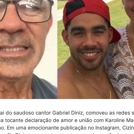
 pai do saudoso cantor Gabriel Diniz, comoveu as redes s
a tocante declaração de amor e união com Karoline Mal
lho. Em uma emocionante publicação no Instagram, Ciz