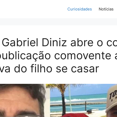
Curiosidades
Notícias
 Gabriel Diniz abre o c
publicação comovente
va do filho se casar