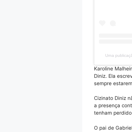
Uma publicação
Karoline Malhei
Diniz. Ela escre
sempre estarem
Cizinato Diniz
a presença cont
tenham perdido 
O pai de Gabrie