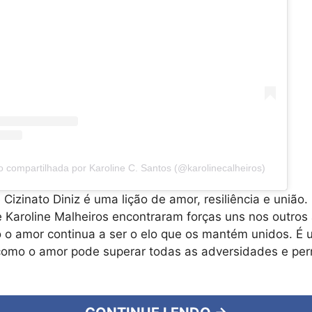
 compartilhada por Karoline C. Santos (@karolinecalheiros)
Cizinato Diniz é uma lição de amor, resiliência e união.
e Karoline Malheiros encontraram forças uns nos outro
 o amor continua a ser o elo que os mantém unidos. É u
 como o amor pode superar todas as adversidades e pe