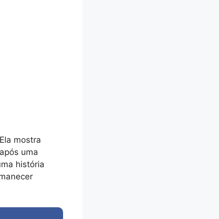
 Ela mostra
s após uma
ma história
rmanecer