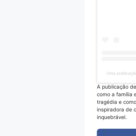
Uma publicação
A publicação de 
como a família 
tragédia e como
inspiradora de
inquebrável.