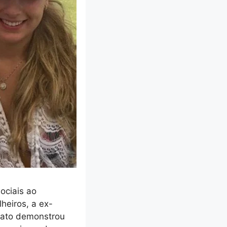
ociais ao
heiros, a ex-
inato demonstrou