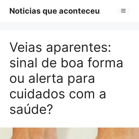
Pular
Noticias que aconteceu
Menu
para
o
conteúdo
Veias aparentes:
sinal de boa forma
ou alerta para
cuidados com a
saúde?