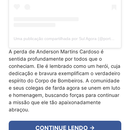
Uma publicação compartilhada por Sul Agora (@portalsulagora)
A perda de Anderson Martins Cardoso é
sentida profundamente por todos que o
conheciam. Ele é lembrado como um herói, cuja
dedicação e bravura exemplificam o verdadeiro
espírito do Corpo de Bombeiros. A comunidade
e seus colegas de farda agora se unem em luto
e homenagem, buscando forças para continuar
a missão que ele tão apaixonadamente
abraçou.
CONTINUE LENDO →