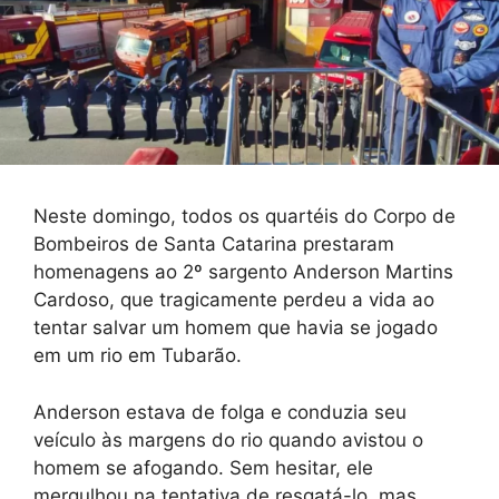
Neste domingo, todos os quartéis do Corpo de
Bombeiros de Santa Catarina prestaram
homenagens ao 2º sargento Anderson Martins
Cardoso, que tragicamente perdeu a vida ao
tentar salvar um homem que havia se jogado
em um rio em Tubarão.
Anderson estava de folga e conduzia seu
veículo às margens do rio quando avistou o
homem se afogando. Sem hesitar, ele
mergulhou na tentativa de resgatá-lo, mas