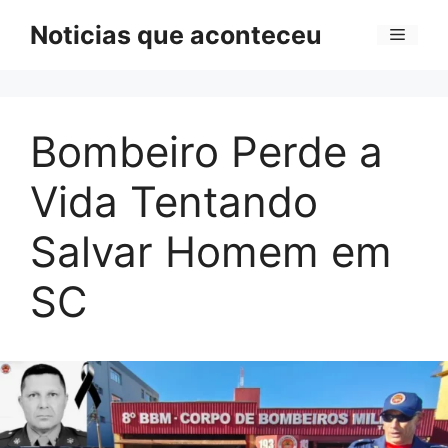
Pular
Noticias que aconteceu
Menu
para
o
conteúdo
Bombeiro Perde a
Vida Tentando
Salvar Homem em
SC