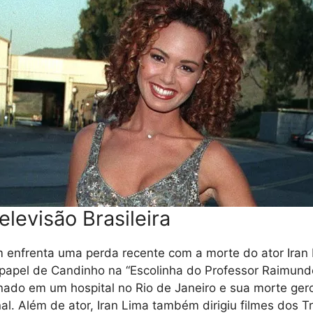
elevisão Brasileira
 enfrenta uma perda recente com a morte do ator Iran 
papel de Candinho na “Escolinha do Professor Raimundo
rnado em um hospital no Rio de Janeiro e sua morte ge
l. Além de ator, Iran Lima também dirigiu filmes dos T