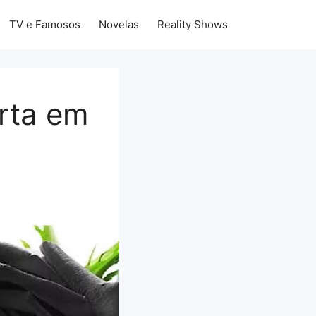
TV e Famosos
Novelas
Reality Shows
rta em