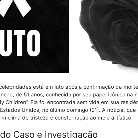
celebridades está em luto após a confirmação da mort
lanche, de 51 anos, conhecida por seu papel icônico na 
My Children”. Ela foi encontrada sem vida em sua resid
Estados Unidos, no último domingo (21). A notícia, que
um clima de tristeza e consternação ao meio artístico.
 do Caso e Investigação