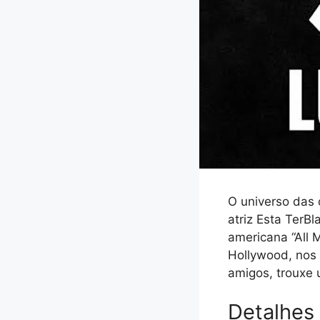
O universo das 
atriz Esta TerB
americana “All 
Hollywood, nos 
amigos, trouxe 
Detalhes