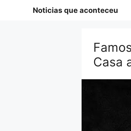
Pular
Noticias que aconteceu
para
o
conteúdo
Famos
Casa 