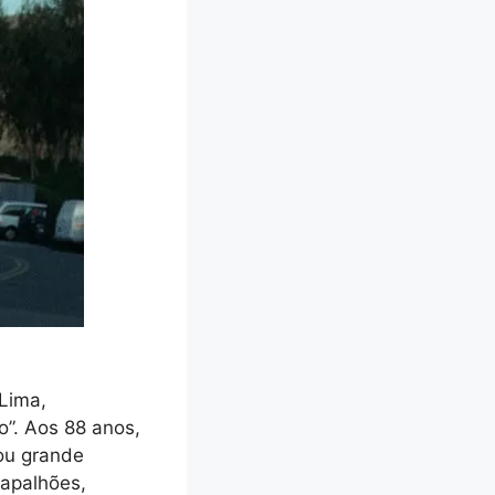
Lima,
”. Aos 88 anos,
rou grande
rapalhões,