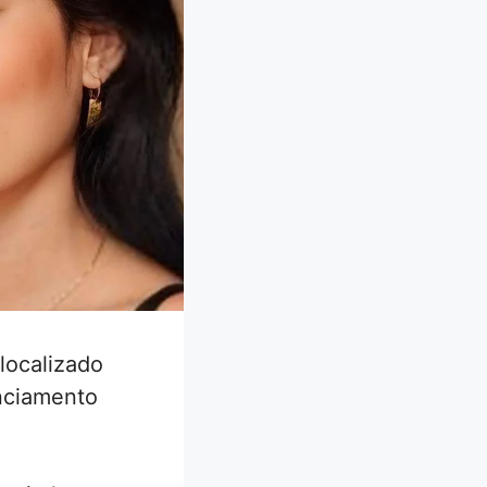
localizado
nciamento