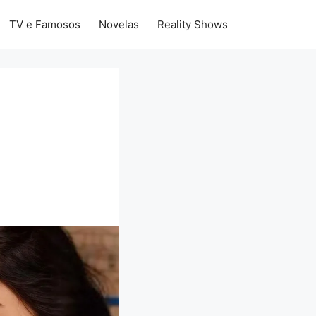
TV e Famosos
Novelas
Reality Shows