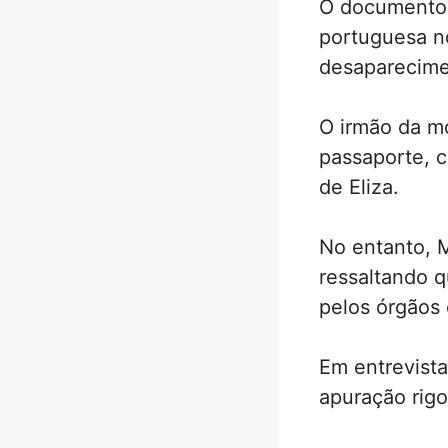
O documento f
portuguesa n
desaparecime
O irmão da m
passaporte, 
de Eliza.
No entanto, M
ressaltando q
pelos órgãos 
Em entrevista
apuração rigo