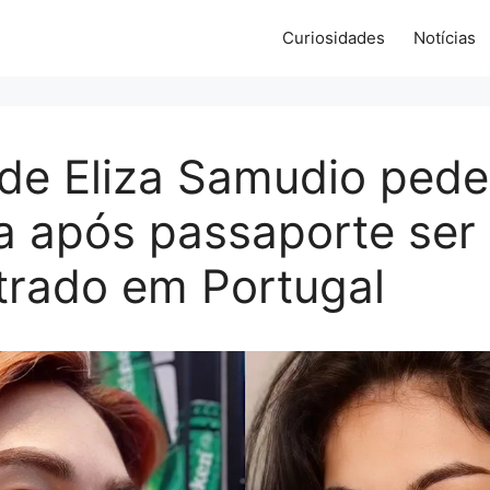
Curiosidades
Notícias
de Eliza Samudio pede
a após passaporte ser
trado em Portugal