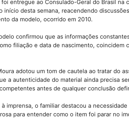
oi entregue ao Consulado-Geral do Brasil na c
o início desta semana, reacendendo discussões
nto da modelo, ocorrido em 2010.
odelo confirmou que as informações constante
como filiação e data de nascimento, coincidem
oura adotou um tom de cautela ao tratar do as
ue a autenticidade do material ainda precisa se
competentes antes de qualquer conclusão defin
 à imprensa, o familiar destacou a necessidad
rosa para entender como o item foi parar no im