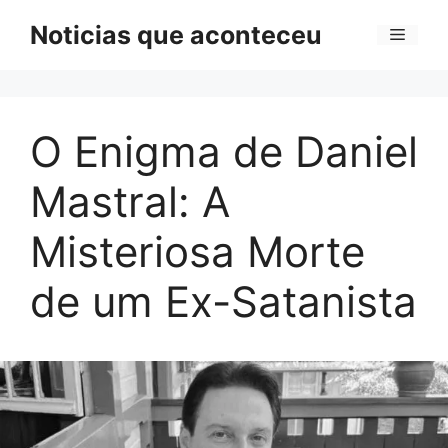
Pular
Noticias que aconteceu
Menu
para
o
conteúdo
O Enigma de Daniel
Mastral: A
Misteriosa Morte
de um Ex-Satanista