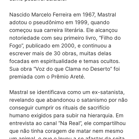
Nascido Marcelo Ferreira em 1967, Mastral
adotou o pseudônimo em 1999, quando
começou sua carreira literária. Ele alcançou
notoriedade com seu primeiro livro, “Filho do
Fogo”, publicado em 2000, e continuou a
escrever mais de 30 obras, muitas delas
focadas em espiritualidade e temas ocultos.
Sua obra “Voz do que Clama no Deserto” foi
premiada com o Prêmio Areté.
Mastral se identificava como um ex-satanista,
revelando que abandonou o satanismo por não
conseguir cumprir os rituais de sacrifício
humano exigidos para subir na hierarquia. Em
entrevista ao canal “Na Real”, ele compartilhou
que não tinha coragem de matar nem mesmo
um animal, o que o levou a se afastar da seita.