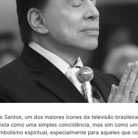
io Santos, um dos maiores ícones da televisão brasileir
vista como uma simples coincidência, mas sim como um
mbolismo espiritual, especialmente para aqueles que c