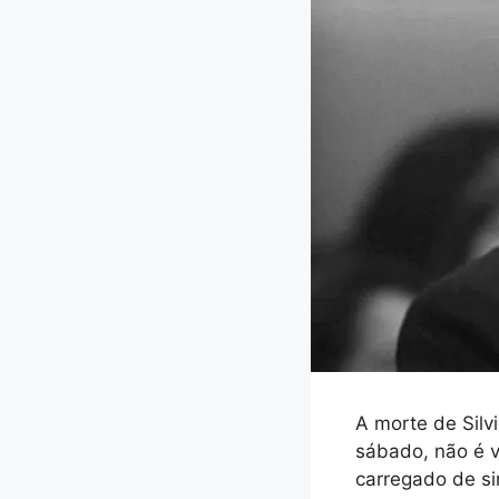
A morte de Silv
sábado, não é 
carregado de si