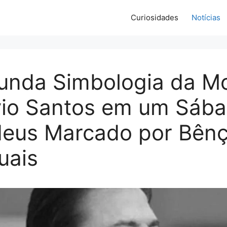
Curiosidades
Notícias
unda Simbologia da M
vio Santos em um Sába
eus Marcado por Bên
tuais