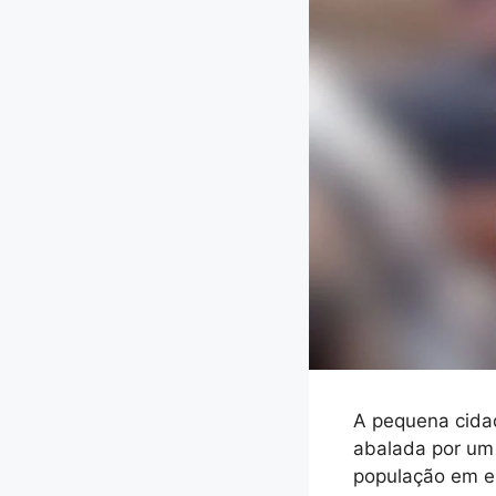
A pequena cidad
abalada por um 
população em es