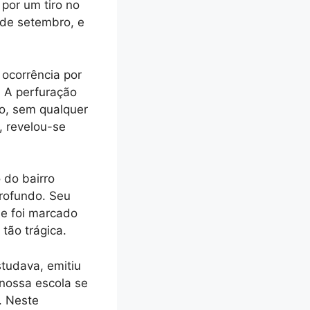
por um tiro no
4 de setembro, e
ocorrência por
. A perfuração
ão, sem qualquer
, revelou-se
 do bairro
profundo. Seu
 e foi marcado
tão trágica.
tudava, emitiu
nossa escola se
. Neste