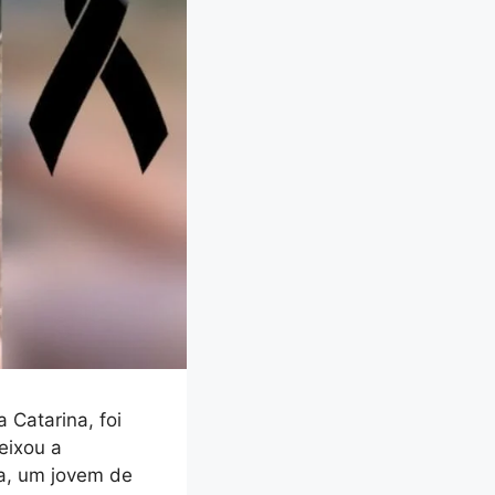
Catarina, foi
eixou a
sa, um jovem de