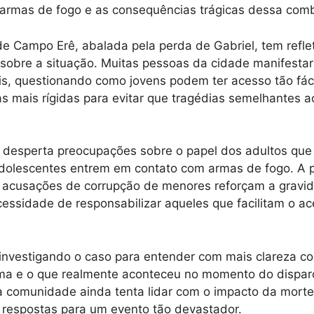
 armas de fogo e as consequências trágicas dessa com
 Campo Erê, abalada pela perda de Gabriel, tem refle
sobre a situação. Muitas pessoas da cidade manifesta
is, questionando como jovens podem ter acesso tão fác
 mais rígidas para evitar que tragédias semelhantes 
desperta preocupações sobre o papel dos adultos que 
dolescentes entrem em contato com armas de fogo. A p
s acusações de corrupção de menores reforçam a gravi
cessidade de responsabilizar aqueles que facilitam o a
 investigando o caso para entender com mais clareza c
ma e o que realmente aconteceu no momento do disparo
a comunidade ainda tenta lidar com o impacto da mort
 respostas para um evento tão devastador.