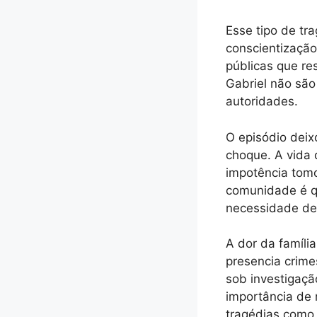
Esse tipo de tr
conscientização
públicas que re
Gabriel não são
autoridades.
O episódio deix
choque. A vida 
impotência tom
comunidade é qu
necessidade de
A dor da famíli
presencia crime
sob investigaçã
importância de 
tragédias como