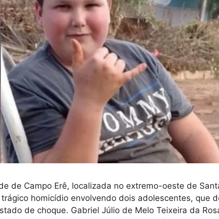
e de Campo Erê, localizada no extremo-oeste de Santa 
trágico homicídio envolvendo dois adolescentes, que d
tado de choque. Gabriel Júlio de Melo Teixeira da Ro