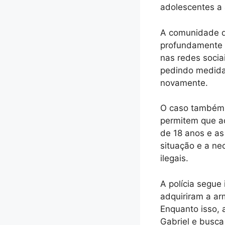
adolescentes a
A comunidade de
profundamente 
nas redes socia
pedindo medidas
novamente.
O caso também 
permitem que a
de 18 anos e a
situação e a ne
ilegais.
A polícia segue
adquiriram a ar
Enquanto isso, 
Gabriel e busca