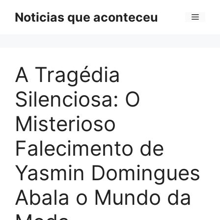
Pular
Noticias que aconteceu
Menu
para
o
conteúdo
A Tragédia
Silenciosa: O
Misterioso
Falecimento de
Yasmin Domingues
Abala o Mundo da