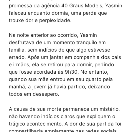
promessa da agência 40 Graus Models, Yasmin
faleceu enquanto dormia, uma perda que
trouxe dor e perplexidade.
Na noite anterior ao ocorrido, Yasmin
desfrutava de um momento tranquilo em
família, sem indícios de que algo estivesse
errado. Após um jantar em companhia dos pais
e irmãos, ela se retirou para dormir, pedindo
que fosse acordada às 9h30. No entanto,
quando sua mãe entrou em seu quarto pela
manhã, a jovem já havia partido, deixando
todos em desespero.
A causa de sua morte permanece um mistério,
não havendo indícios claros que expliquem o
trágico acontecimento. A dor de sua partida foi
compartilhada amplamente nas redes sociais,