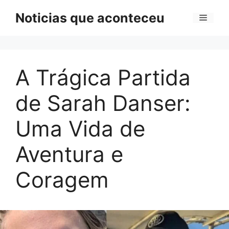
Pular
Noticias que aconteceu
Menu
para
o
conteúdo
A Trágica Partida
de Sarah Danser:
Uma Vida de
Aventura e
Coragem