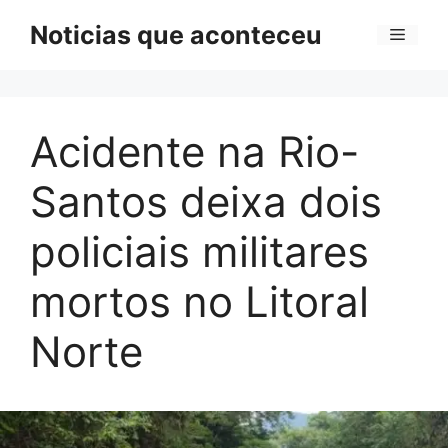
Pular
Noticias que aconteceu
Menu
para
o
conteúdo
Acidente na Rio-
Santos deixa dois
policiais militares
mortos no Litoral
Norte