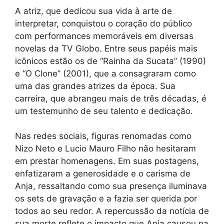
A atriz, que dedicou sua vida à arte de
interpretar, conquistou o coração do público
com performances memoráveis em diversas
novelas da TV Globo. Entre seus papéis mais
icônicos estão os de “Rainha da Sucata” (1990)
e “O Clone” (2001), que a consagraram como
uma das grandes atrizes da época. Sua
carreira, que abrangeu mais de três décadas, é
um testemunho de seu talento e dedicação.
Nas redes sociais, figuras renomadas como
Nizo Neto e Lucio Mauro Filho não hesitaram
em prestar homenagens. Em suas postagens,
enfatizaram a generosidade e o carisma de
Anja, ressaltando como sua presença iluminava
os sets de gravação e a fazia ser querida por
todos ao seu redor. A repercussão da notícia de
sua morte reflete o impacto que Anja causou na