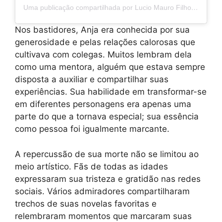
Uma publicação compartilhada por Lucio Mauro Filho (@luciomaurofilhooficial)
Nos bastidores, Anja era conhecida por sua
generosidade e pelas relações calorosas que
cultivava com colegas. Muitos lembram dela
como uma mentora, alguém que estava sempre
disposta a auxiliar e compartilhar suas
experiências. Sua habilidade em transformar-se
em diferentes personagens era apenas uma
parte do que a tornava especial; sua essência
como pessoa foi igualmente marcante.
A repercussão de sua morte não se limitou ao
meio artístico. Fãs de todas as idades
expressaram sua tristeza e gratidão nas redes
sociais. Vários admiradores compartilharam
trechos de suas novelas favoritas e
relembraram momentos que marcaram suas