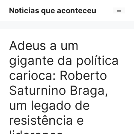
Pular
Noticias que aconteceu
Menu
para
o
conteúdo
Adeus a um
gigante da política
carioca: Roberto
Saturnino Braga,
um legado de
resistência e