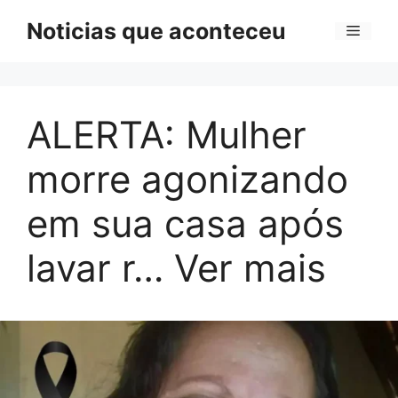
Pular
Noticias que aconteceu
Menu
para
o
conteúdo
ALERTA: Mulher
morre agonizando
em sua casa após
lavar r… Ver mais