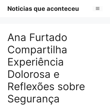
Pular
Noticias que aconteceu
Menu
para
o
conteúdo
Ana Furtado
Compartilha
Experiência
Dolorosa e
Reflexões sobre
Segurança