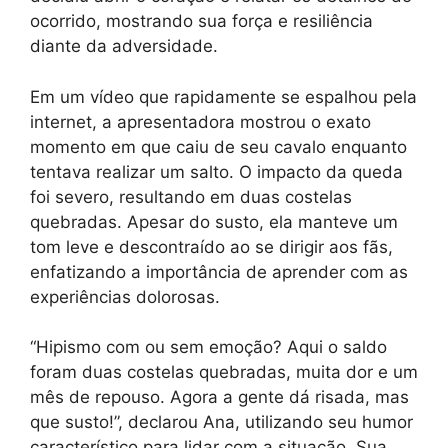
ocorrido, mostrando sua força e resiliência
diante da adversidade.
Em um vídeo que rapidamente se espalhou pela
internet, a apresentadora mostrou o exato
momento em que caiu de seu cavalo enquanto
tentava realizar um salto. O impacto da queda
foi severo, resultando em duas costelas
quebradas. Apesar do susto, ela manteve um
tom leve e descontraído ao se dirigir aos fãs,
enfatizando a importância de aprender com as
experiências dolorosas.
“Hipismo com ou sem emoção? Aqui o saldo
foram duas costelas quebradas, muita dor e um
mês de repouso. Agora a gente dá risada, mas
que susto!”, declarou Ana, utilizando seu humor
característico para lidar com a situação. Sua