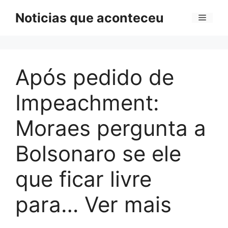
Pular
Noticias que aconteceu
Menu
para
o
conteúdo
Após pedido de
Impeachment:
Moraes pergunta a
Bolsonaro se ele
que ficar livre
para… Ver mais