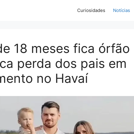
Curiosidades
Notícias
e 18 meses fica órfão
ica perda dos pais em
mento no Havaí