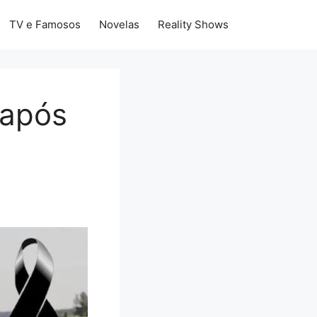
TV e Famosos
Novelas
Reality Shows
 após