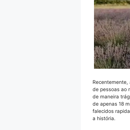
Recentemente, a
de pessoas ao r
de maneira trág
de apenas 18 m
falecidos rapi
a história.