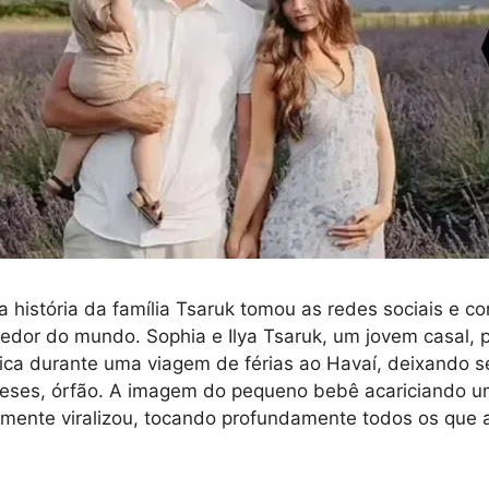
 história da família Tsaruk tomou as redes sociais e c
edor do mundo. Sophia e Ilya Tsaruk, um jovem casal, 
ica durante uma viagem de férias ao Havaí, deixando se
eses, órfão. A imagem do pequeno bebê acariciando um
damente viralizou, tocando profundamente todos os qu