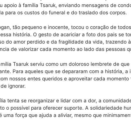
 apoio à família Tsaruk, enviando mensagens de condo
a para os custos do funeral e do traslado dos corpos.
gan, tão pequeno e inocente, tocou o coração de todo
sa história. O gesto de acariciar a foto dos pais se t
o do amor perdido e da fragilidade da vida, trazendo à
ância de valorizar cada momento ao lado das pessoas 
amília Tsaruk serviu como um doloroso lembrete de que
nte. Para aqueles que se depararam com a história, a 
 com nossos entes queridos e aproveitar cada momento
 de ignorar.
lia tenta se reorganizar e lidar com a dor, a comunidad
ito o possível para oferecer suporte. A solidariedade 
é uma força que ajuda a aliviar, mesmo que minimamen