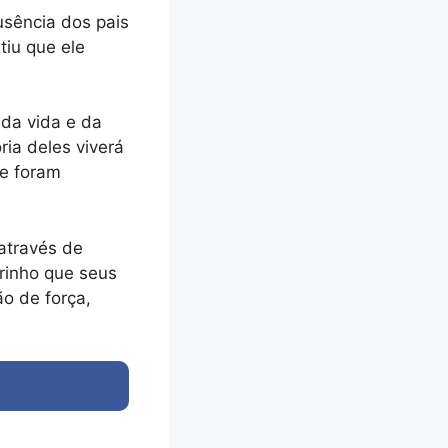
usência dos pais
tiu que ele
 da vida e da
a deles viverá
e foram
através de
rinho que seus
ão de força,