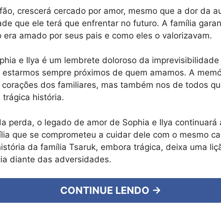
fão, crescerá cercado por amor, mesmo que a dor da a
de que ele terá que enfrentar no futuro. A família garan
 era amado por seus pais e como eles o valorizavam.
ophia e Ilya é um lembrete doloroso da imprevisibilidade
 estarmos sempre próximos de quem amamos. A memóri
 corações dos familiares, mas também nos de todos qu
trágica história.
a perda, o legado de amor de Sophia e Ilya continuará 
ília que se comprometeu a cuidar dele com o mesmo ca
istória da família Tsaruk, embora trágica, deixa uma liç
ncia diante das adversidades.
CONTINUE LENDO →