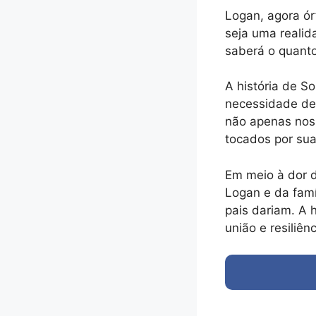
Logan, agora ór
seja uma realida
saberá o quanto
A história de S
necessidade de
não apenas nos
tocados por sua 
Em meio à dor d
Logan e da fam
pais dariam. A h
união e resiliê