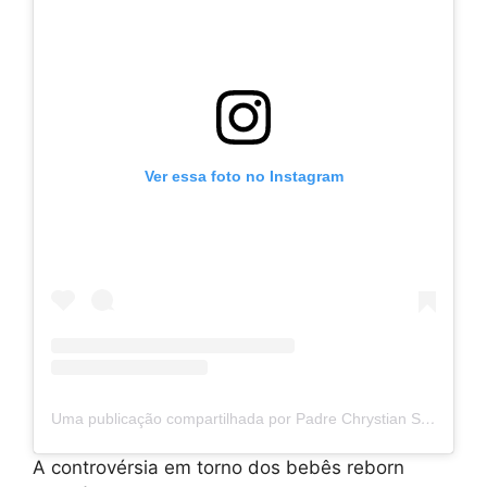
Ver essa foto no Instagram
Uma publicação compartilhada por Padre Chrystian Shankar (@padrechrystian)
A controvérsia em torno dos bebês reborn