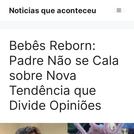
Pular
Noticias que aconteceu
Menu
para
o
conteúdo
Bebês Reborn:
Padre Não se Cala
sobre Nova
Tendência que
Divide Opiniões