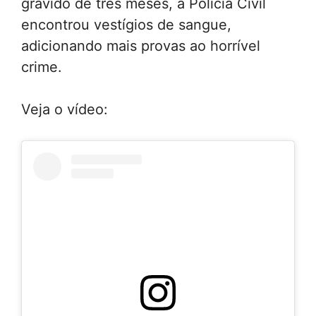
grávido de três meses, a Polícia Civil
encontrou vestígios de sangue,
adicionando mais provas ao horrível
crime.
Veja o vídeo: