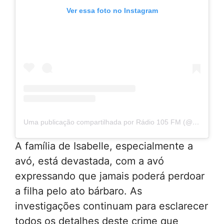
Ver essa foto no Instagram
Uma publicação compartilhada por Rádio 105 FM (@radiofm105)
A família de Isabelle, especialmente a
avó, está devastada, com a avó
expressando que jamais poderá perdoar
a filha pelo ato bárbaro. As
investigações continuam para esclarecer
todos os detalhes deste crime que