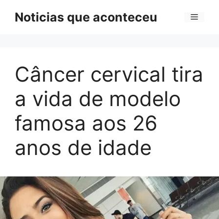
Pular
Noticias que aconteceu
Menu
para
o
conteúdo
Câncer cervical tira
a vida de modelo
famosa aos 26
anos de idade