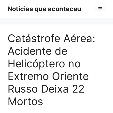
Pular
Noticias que aconteceu
Menu
para
o
conteúdo
Catástrofe Aérea:
Acidente de
Helicóptero no
Extremo Oriente
Russo Deixa 22
Mortos