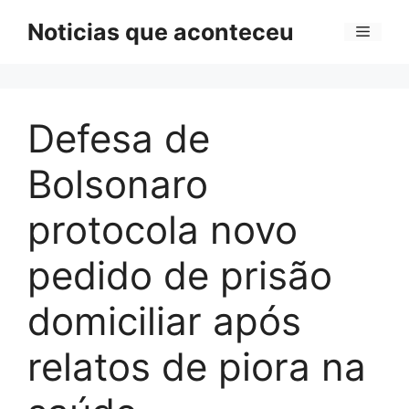
Pular
Noticias que aconteceu
Menu
para
o
conteúdo
Defesa de
Bolsonaro
protocola novo
pedido de prisão
domiciliar após
relatos de piora na