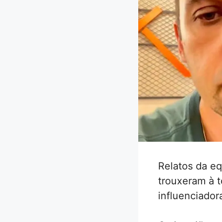
Relatos da eq
trouxeram à 
influenciadora