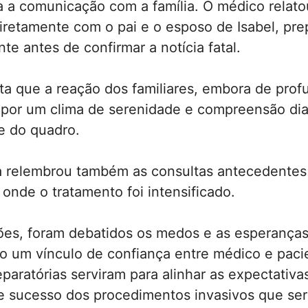
a a comunicação com a família. O médico relato
iretamente com o pai e o esposo de Isabel, pr
e antes de confirmar a notícia fatal.
ta que a reação dos familiares, embora de prof
 por um clima de serenidade e compreensão di
de do quadro.
ta relembrou também as consultas antecedentes
, onde o tratamento foi intensificado.
ões, foram debatidos os medos e as esperanças
o um vínculo de confiança entre médico e paci
paratórias serviram para alinhar as expectativa
e sucesso dos procedimentos invasivos que se