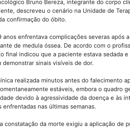
ncológico Bruno Bereza, integrante do corpo cl
ciente, descreveu o cenário na Unidade de Terap
da confirmação do óbito.
9 anos enfrentava complicações severas após a
ante de medula óssea. De acordo com o profiss
 final indicou que a paciente estava sedada e
m demonstrar sinais visíveis de dor.
línica realizada minutos antes do falecimento a
omentaneamente estáveis, embora o quadro ge
dade devido à agressividade da doença e às in
s enfrentadas nas últimas semanas.
 constatação da morte exigiu a aplicação de p