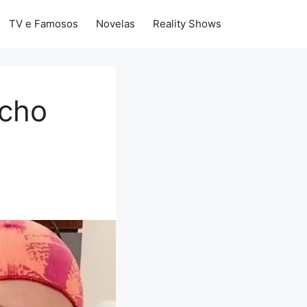
TV e Famosos
Novelas
Reality Shows
echo