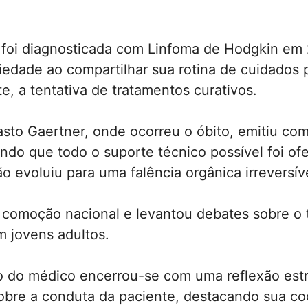
o foi diagnosticada com Linfoma de Hodgkin em
edade ao compartilhar sua rotina de cuidados p
e, a tentativa de tratamentos curativos.
asto Gaertner, onde ocorreu o óbito, emitiu co
çando que todo o suporte técnico possível foi of
o evoluiu para uma falência orgânica irreversív
 comoção nacional e levantou debates sobre o 
m jovens adultos.
 do médico encerrou-se com uma reflexão est
sobre a conduta da paciente, destacando sua c