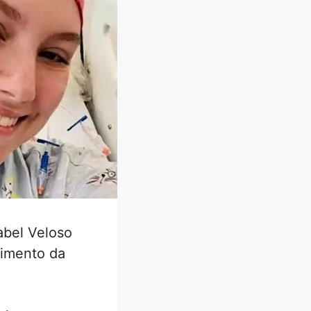
abel Veloso
cimento da