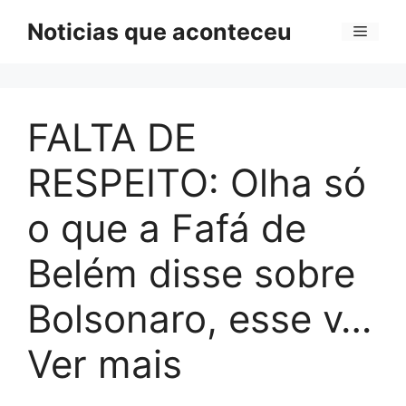
Pular
Noticias que aconteceu
Menu
para
o
conteúdo
FALTA DE
RESPEITO: Olha só
o que a Fafá de
Belém disse sobre
Bolsonaro, esse v…
Ver mais