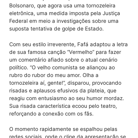
Bolsonaro, que agora usa uma tornozeleira
eletrônica, uma medida imposta pela Justiça
Federal em meio a investigações sobre uma
suposta tentativa de golpe de Estado.
Com seu estilo irreverente, Fafá adaptou a letra
de sua famosa canção “Vermelho” para fazer
um comentário afiado sobre o atual cenário
político. “O velho comunista se aliançou ao
rubro do rubor do meu amor. Olha a
tornozeleira aí, gente!”, disparou, provocando
risadas e aplausos efusivos da plateia, que
reagiu com entusiasmo ao seu humor mordaz.
Sua risada característica ecoou pelo teatro,
reforçando a conexão com os fãs.
O momento rapidamente se espalhou pelas
redes sociais, onde o clipe da apresentação se