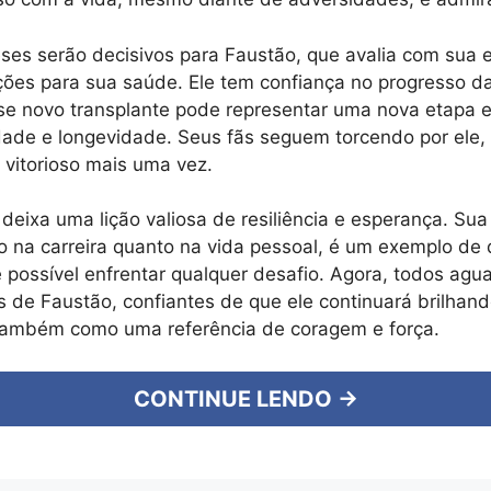
es serão decisivos para Faustão, que avalia com sua 
ões para sua saúde. Ele tem confiança no progresso d
se novo transplante pode representar uma nova etapa 
ade e longevidade. Seus fãs seguem torcendo por ele,
á vitorioso mais uma vez.
eixa uma lição valiosa de resiliência e esperança. Sua 
o na carreira quanto na vida pessoal, é um exemplo de
 possível enfrentar qualquer desafio. Agora, todos ag
 de Faustão, confiantes de que ele continuará brilhand
 também como uma referência de coragem e força.
CONTINUE LENDO →