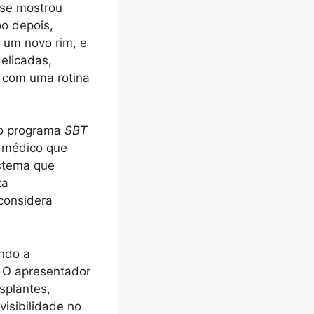
 se mostrou
o depois,
 um novo rim, e
elicadas,
 com uma rotina
 ao programa
SBT
 médico que
istema que
ta
 considera
ndo a
. O apresentador
splantes,
visibilidade no