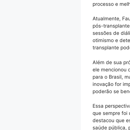
processo e mel
Atualmente, Fau
pós-transplante
sessões de diá
otimismo e dete
transplante pod
Além de sua pró
ele mencionou q
para o Brasil, 
inovação for im
poderão se ben
Essa perspectiv
que sempre foi 
destacou que es
saúde pública, 