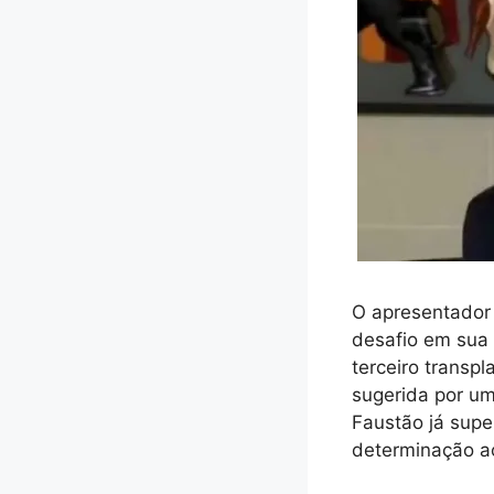
O apresentador
desafio em sua 
terceiro transp
sugerida por um
Faustão já supe
determinação a