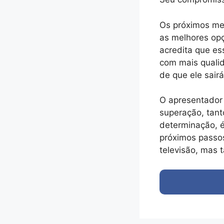
Os próximos mes
as melhores opç
acredita que es
com mais qualid
de que ele sair
O apresentador d
superação, tant
determinação, é
próximos passos
televisão, mas