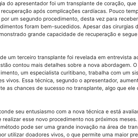
rgia do apresentador foi um transplante de coração, que
a recuperação após complicações cardíacas. Pouco temp
 por um segundo procedimento, desta vez para receber
dimentos foram bem-sucedidos. Apesar das cirurgias d
monstrado grande capacidade de recuperação e segue
 de um terceiro transplante foi revelada em entrevista
ustão contou mais detalhes sobre a nova abordagem. O
imento, um especialista curitibano, trabalha com um s
s vivos. Essa técnica, segundo o apresentador, aumen
nte as chances de sucesso no transplante, algo que ele
conde seu entusiasmo com a nova técnica e está avalia
e realizar esse novo procedimento nos próximos meses
 método pode ser uma grande inovação na área de tran
or utilizar doadores vivos, o que permite uma maior pre