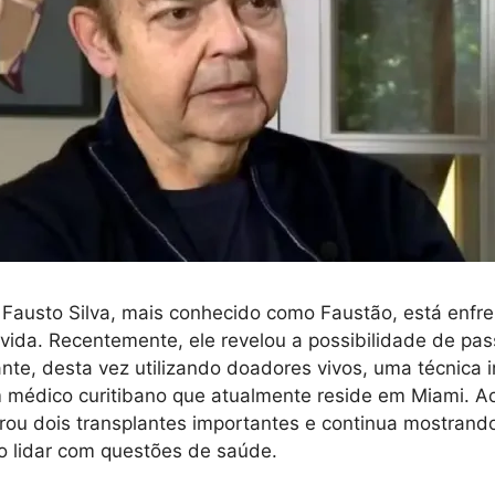
 Fausto Silva, mais conhecido como Faustão, está enfr
vida. Recentemente, ele revelou a possibilidade de pa
lante, desta vez utilizando doadores vivos, uma técnica 
 médico curitibano que atualmente reside em Miami. A
rou dois transplantes importantes e continua mostrando
o lidar com questões de saúde.