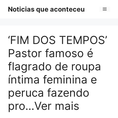
Pular
Noticias que aconteceu
Menu
para
o
conteúdo
‘FIM DOS TEMPOS’
Pastor famoso é
flagrado de roupa
íntima feminina e
peruca fazendo
pro…Ver mais