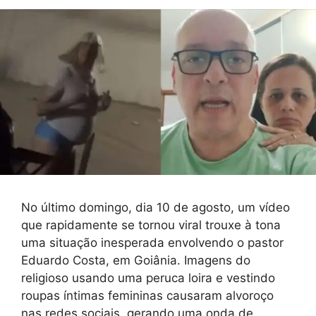
No último domingo, dia 10 de agosto, um vídeo
que rapidamente se tornou viral trouxe à tona
uma situação inesperada envolvendo o pastor
Eduardo Costa, em Goiânia. Imagens do
religioso usando uma peruca loira e vestindo
roupas íntimas femininas causaram alvoroço
nas redes sociais, gerando uma onda de