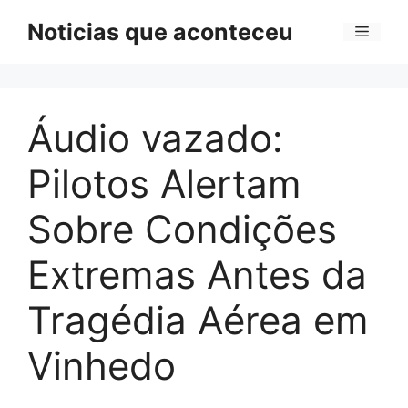
Pular
Noticias que aconteceu
Menu
para
o
conteúdo
Áudio vazado:
Pilotos Alertam
Sobre Condições
Extremas Antes da
Tragédia Aérea em
Vinhedo