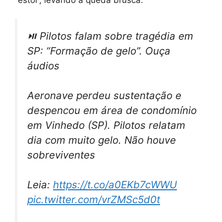
⏯ Pilotos falam sobre tragédia em
SP: “Formação de gelo”. Ouça
áudios
Aeronave perdeu sustentação e
despencou em área de condomínio
em Vinhedo (SP). Pilotos relatam
dia com muito gelo. Não houve
sobreviventes
Leia:
https://t.co/a0EKb7cWWU
pic.twitter.com/vrZMSc5d0t