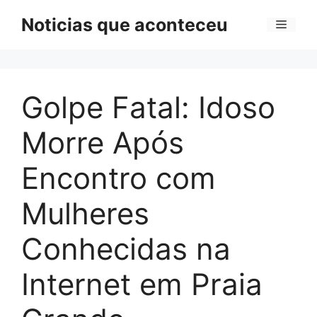
Pular
Noticias que aconteceu
Menu
para
o
conteúdo
Golpe Fatal: Idoso
Morre Após
Encontro com
Mulheres
Conhecidas na
Internet em Praia