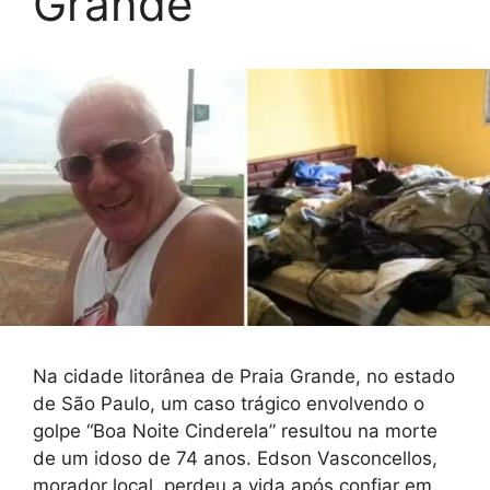
Grande
Na cidade litorânea de Praia Grande, no estado
de São Paulo, um caso trágico envolvendo o
golpe “Boa Noite Cinderela” resultou na morte
de um idoso de 74 anos. Edson Vasconcellos,
morador local, perdeu a vida após confiar em