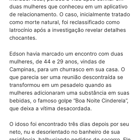
duas mulheres que conheceu em um aplicativo
de relacionamento. O caso, inicialmente tratado
como morte natural, foi reclassificado como
latrocínio após a investigação revelar detalhes
chocantes.
Edson havia marcado um encontro com duas
mulheres, de 44 e 29 anos, vindas de
Campinas, para um churrasco em sua casa. O
que parecia ser uma reunião descontraída se
transformou em um pesadelo quando as
mulheres adicionaram uma substância em suas
bebidas, o famoso golpe “Boa Noite Cinderela”,
que deixa a vítima desacordada.
O idoso foi encontrado três dias depois por seu
neto, nu e desorientado no banheiro de sua
residência, balbuciando pedidos de socorro. Ele