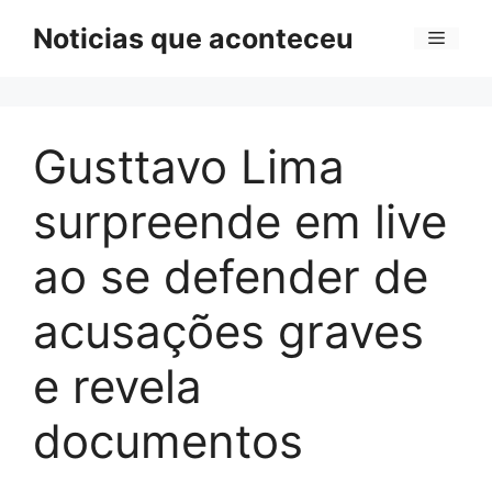
Pular
Noticias que aconteceu
Menu
para
o
conteúdo
Gusttavo Lima
surpreende em live
ao se defender de
acusações graves
e revela
documentos