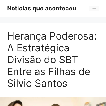
Pular
Noticias que aconteceu
Menu
para
o
conteúdo
Herança Poderosa:
A Estratégica
Divisão do SBT
Entre as Filhas de
Silvio Santos