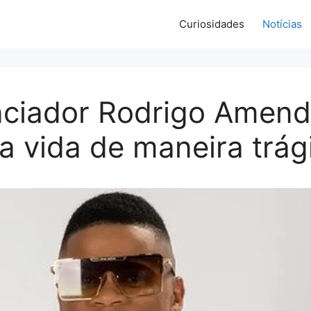
Curiosidades
Notícias
enciador Rodrigo Amen
a vida de maneira trág