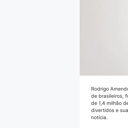
Rodrigo Amendoi
de brasileiros,
de 1,4 milhão d
divertidos e sua
notícia.