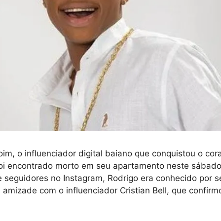
m, o influenciador digital baiano que conquistou o cor
 foi encontrado morto em seu apartamento neste sábad
e seguidores no Instagram, Rodrigo era conhecido por s
 amizade com o influenciador Cristian Bell, que confirmo