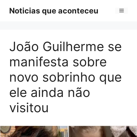
Pular
Noticias que aconteceu
Menu
para
o
conteúdo
João Guilherme se
manifesta sobre
novo sobrinho que
ele ainda não
visitou