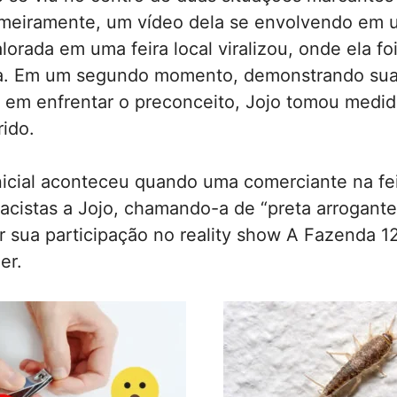
rimeiramente, um vídeo dela se envolvendo em
lorada em uma feira local viralizou, onde ela fo
ta. Em um segundo momento, demonstrando su
 em enfrentar o preconceito, Jojo tomou medid
rido.
nicial aconteceu quando uma comerciante na feir
acistas a Jojo, chamando-a de “preta arrogante”
 sua participação no reality show A Fazenda 12
er.