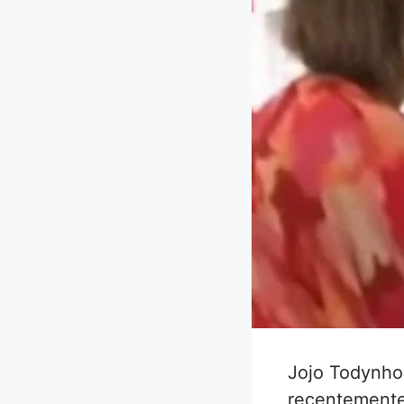
Jojo Todynho
recentemente