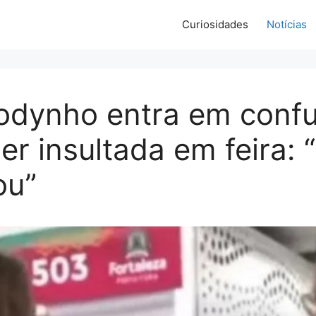
Curiosidades
Notícias
Todynho entra em conf
er insultada em feira: 
ou”