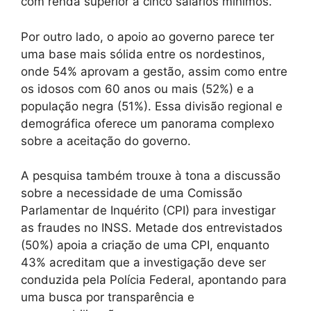
com renda superior a cinco salários mínimos.
Por outro lado, o apoio ao governo parece ter
uma base mais sólida entre os nordestinos,
onde 54% aprovam a gestão, assim como entre
os idosos com 60 anos ou mais (52%) e a
população negra (51%). Essa divisão regional e
demográfica oferece um panorama complexo
sobre a aceitação do governo.
A pesquisa também trouxe à tona a discussão
sobre a necessidade de uma Comissão
Parlamentar de Inquérito (CPI) para investigar
as fraudes no INSS. Metade dos entrevistados
(50%) apoia a criação de uma CPI, enquanto
43% acreditam que a investigação deve ser
conduzida pela Polícia Federal, apontando para
uma busca por transparência e