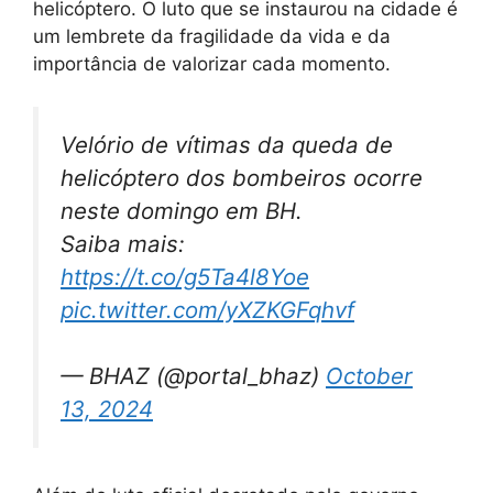
helicóptero. O luto que se instaurou na cidade é
um lembrete da fragilidade da vida e da
importância de valorizar cada momento.
Velório de vítimas da queda de
helicóptero dos bombeiros ocorre
neste domingo em BH.
Saiba mais:
https://t.co/g5Ta4l8Yoe
pic.twitter.com/yXZKGFqhvf
— BHAZ (@portal_bhaz)
October
13, 2024