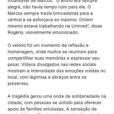
incansável de Marcos. “O Bruno era sempre
alegre, não havia tempo ruim para ele. O
Marcos sempre trazia brincadeiras para a
central e se esforçava ao máximo. Ontem
mesmo estava trabalhando na Unimed”, disse
Rogério, visivelmente emocionado.
O velório foi um momento de reflexão e
homenagem, onde muitos se reuniram para
compartilhar suas memórias e expressar seu
pesar. Vídeos divulgados nas redes sociais
mostram a intensidade das emoções vividas no
local, com lágrimas e abraços entre os
presentes.
A tragédia gerou uma onda de solidariedade na
cidade, com pessoas se unindo para oferecer
apoio às famílias enlutadas. A sensação de