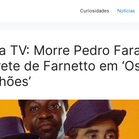
Curiosidades
Notícias
a TV: Morre Pedro Far
rete de Farnetto em ‘O
hões’