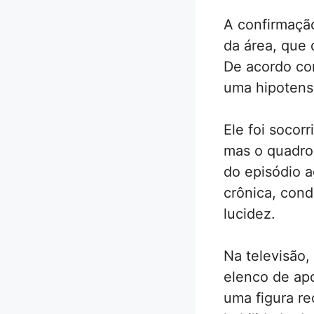
A confirmação
da área, que 
De acordo com
uma hipotens
Ele foi socorr
mas o quadro 
do episódio 
crônica, cond
lucidez.
Na televisão,
elenco de ap
uma figura r