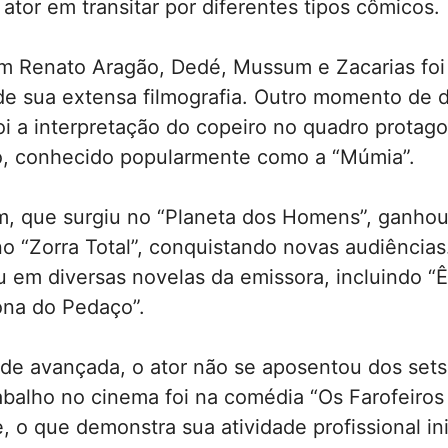
 ator em transitar por diferentes tipos cômicos.
om Renato Aragão, Dedé, Mussum e Zacarias fo
 de sua extensa filmografia. Outro momento de
foi a interpretação do copeiro no quadro protag
ro, conhecido popularmente como a “Múmia”.
, que surgiu no “Planeta dos Homens”, ganhou
o “Zorra Total”, conquistando novas audiências
 em diversas novelas da emissora, incluindo “
ona do Pedaço”.
de avançada, o ator não se aposentou dos sets
abalho no cinema foi na comédia “Os Farofeiros 
 o que demonstra sua atividade profissional ini