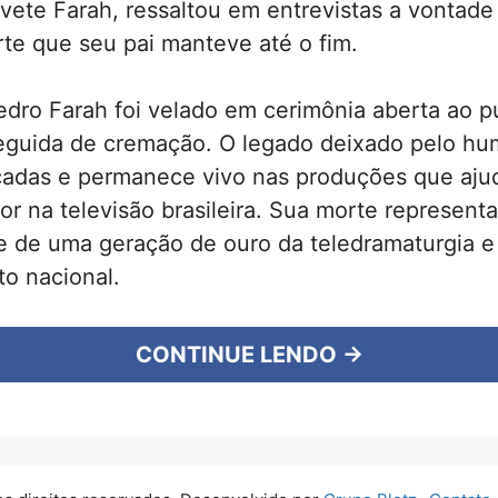
 Ivete Farah, ressaltou em entrevistas a vontade
rte que seu pai manteve até o fim.
dro Farah foi velado em cerimônia aberta ao p
seguida de cremação. O legado deixado pelo hu
cadas e permanece vivo nas produções que aju
r na televisão brasileira. Sua morte representa
e de uma geração de ouro da teledramaturgia e
o nacional.
CONTINUE LENDO →