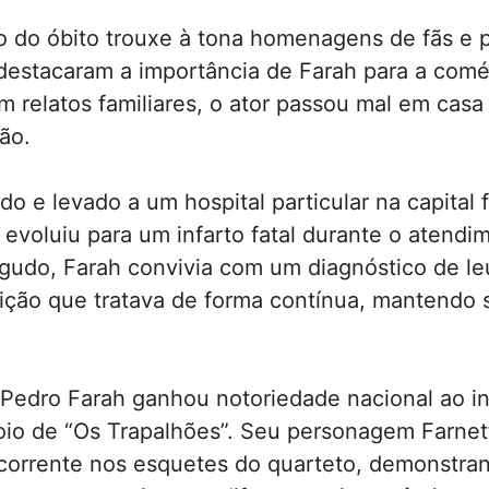
 do óbito trouxe à tona homenagens de fãs e p
destacaram a importância de Farah para a comé
 relatos familiares, o ator passou mal em casa
ão.
ido e levado a um hospital particular na capital
evoluiu para um infarto fatal durante o atendi
agudo, Farah convivia com um diagnóstico de l
ição que tratava de forma contínua, mantendo s
 Pedro Farah ganhou notoriedade nacional ao in
oio de “Os Trapalhões”. Seu personagem Farnet
ecorrente nos esquetes do quarteto, demonstra