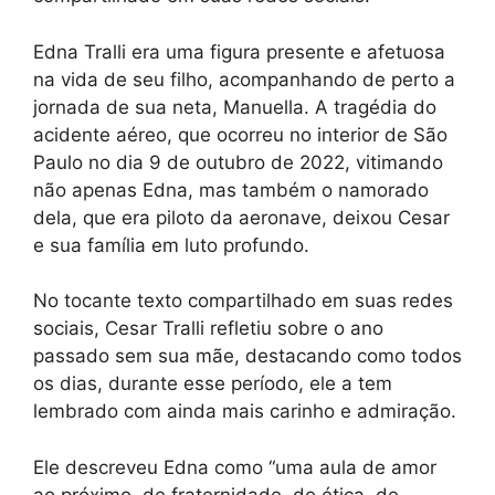
Edna Tralli era uma figura presente e afetuosa
na vida de seu filho, acompanhando de perto a
jornada de sua neta, Manuella. A tragédia do
acidente aéreo, que ocorreu no interior de São
Paulo no dia 9 de outubro de 2022, vitimando
não apenas Edna, mas também o namorado
dela, que era piloto da aeronave, deixou Cesar
e sua família em luto profundo.
No tocante texto compartilhado em suas redes
sociais, Cesar Tralli refletiu sobre o ano
passado sem sua mãe, destacando como todos
os dias, durante esse período, ele a tem
lembrado com ainda mais carinho e admiração.
Ele descreveu Edna como “uma aula de amor
ao próximo, de fraternidade, de ética, de