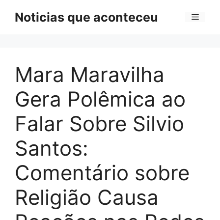
Pular
Noticias que aconteceu
Menu
para
o
conteúdo
Mara Maravilha
Gera Polêmica ao
Falar Sobre Silvio
Santos:
Comentário sobre
Religião Causa