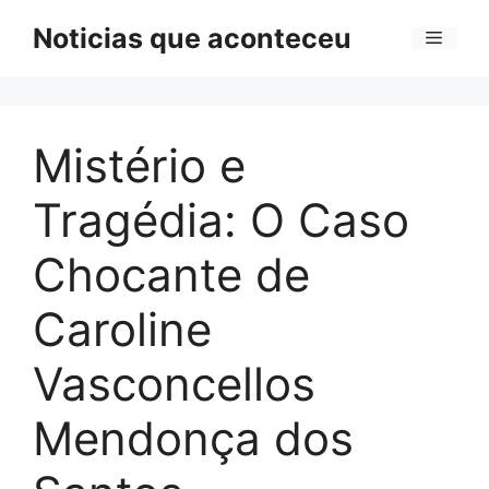
Pular
Noticias que aconteceu
Menu
para
o
conteúdo
Mistério e
Tragédia: O Caso
Chocante de
Caroline
Vasconcellos
Mendonça dos