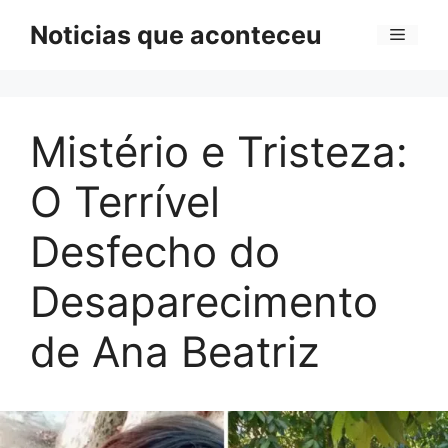
Pular
Noticias que aconteceu
Menu
para
o
conteúdo
Mistério e Tristeza:
O Terrível
Desfecho do
Desaparecimento
de Ana Beatriz